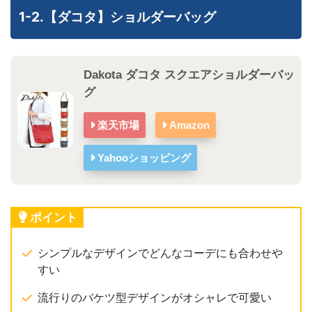
1-2.【ダコタ】ショルダーバッグ
Dakota ダコタ スクエアショルダーバッ
グ
楽天市場
Amazon
Yahooショッピング
ポイント
シンプルなデザインでどんなコーデにも合わせや
すい
流行りのバケツ型デザインがオシャレで可愛い