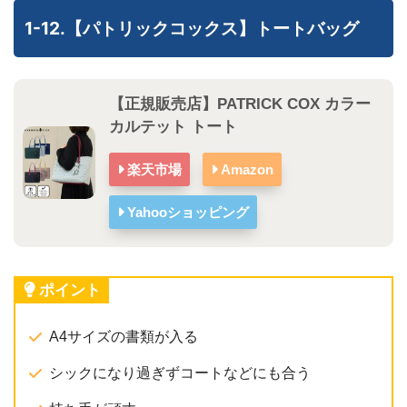
1-12.【パトリックコックス】トートバッグ
【正規販売店】PATRICK COX カラー
カルテット トート
楽天市場
Amazon
Yahooショッピング
ポイント
A4サイズの書類が入る
シックになり過ぎずコートなどにも合う