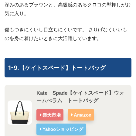
深みのあるブラウンと、高級感のあるクロコの型押しがお
気に入り。
傷もつきにくいし目立ちにくいです。 さりげなくいいも
のを身に着けたいときに大活躍しています。
1-9.【ケイトスペード】トートバッグ
Kate Spade【ケイトスペード】ウォ
ームべラム トートバッグ
楽天市場
Amazon
Yahooショッピング