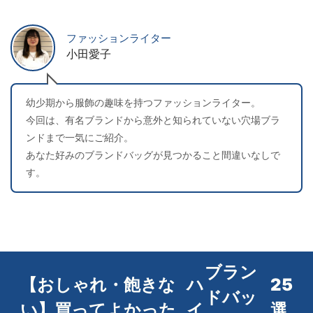
ファッションライター
小田愛子
幼少期から服飾の趣味を持つファッションライター。
今回は、有名ブランドから意外と知られていない穴場ブラ
ンドまで一気にご紹介。
あなた好みのブランドバッグが見つかること間違いなしで
す。
ブラン
【おしゃれ・飽きな
ハ
25
ドバッ
い】買ってよかった
イ
選