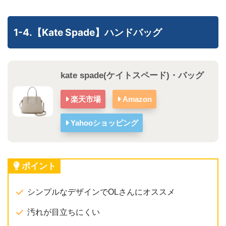
1-4.【Kate Spade】ハンドバッグ
kate spade(ケイトスペード)・バッグ
楽天市場
Amazon
Yahooショッピング
ポイント
シンプルなデザインでOLさんにオススメ
汚れが目立ちにくい