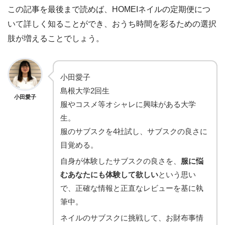
この記事を最後まで読めば、HOMEIネイルの定期便につ
いて詳しく知ることができ、おうち時間を彩るための選択
肢が増えることでしょう。
小田愛子
島根大学2回生
小田愛子
服やコスメ等オシャレに興味がある大学
生。
服のサブスクを4社試し、サブスクの良さに
目覚める。
自身が体験したサブスクの良さを、
服に悩
むあなたにも体験して欲しい
という思い
で、正確な情報と正直なレビューを基に執
筆中。
ネイルのサブスクに挑戦して、お財布事情