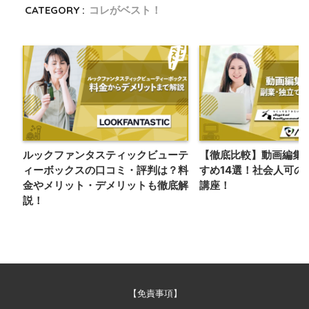
CATEGORY :
コレがベスト！
ルックファンタスティックビューテ
【徹底比較】動画編集
ィーボックスの口コミ・評判は？料
すめ14選！社会人可の
金やメリット・デメリットも徹底解
講座！
説！
【免責事項】