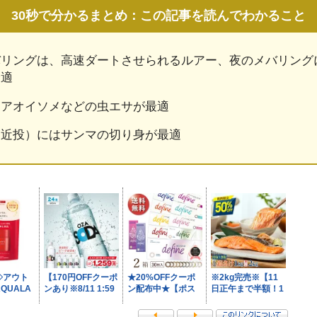
30秒で分かるまとめ：この記事を読んでわかること
バリングは、高速ダートさせられるルアー、夜のメバリング
最適
はアオイソメなどの虫エサが最適
（近投）にはサンマの切り身が最適