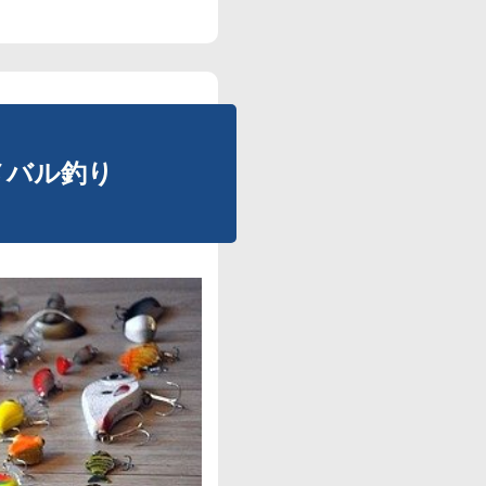
メバル釣り