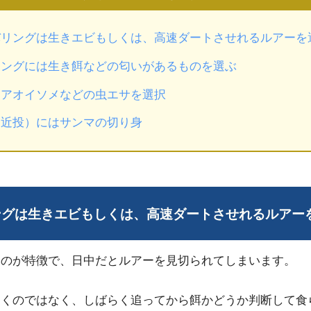
バリングは生きエビもしくは、高速ダートさせれるルアーを
リングには生き餌などの匂いがあるものを選ぶ
はアオイソメなどの虫エサを選択
（近投）にはサンマの切り身
リングは生きエビもしくは、高速ダートさせれるルアー
いのが特徴で、日中だとルアーを見切られてしまいます。
つくのではなく、しばらく追ってから餌かどうか判断して食