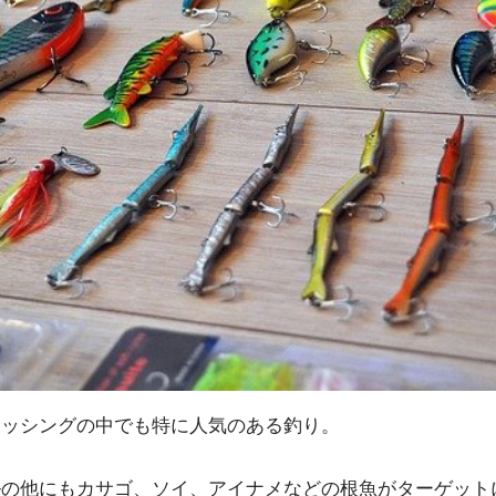
ィッシングの中でも特に人気のある釣り。
ルの他にもカサゴ、ソイ、アイナメなどの根魚がターゲット