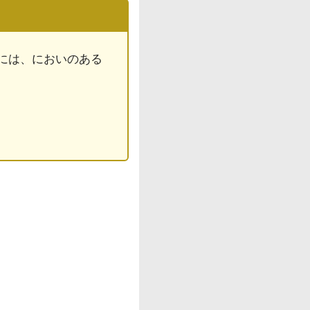
には、においのある