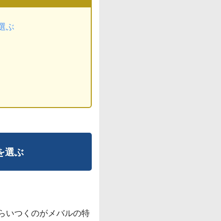
選ぶ
を選ぶ
らいつくのがメバルの特