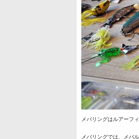
メバリングはルアーフ
メバリングでは、メバ