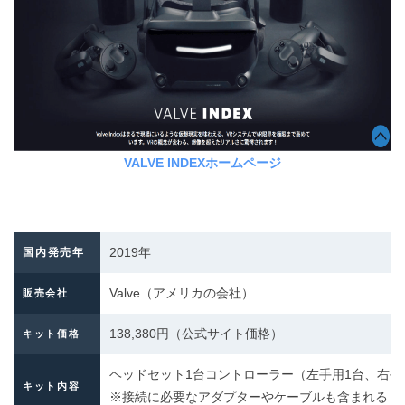
VALVE INDEXホームページ
2019年
国内発売年
Valve（アメリカの会社）
販売会社
138,380円（公式サイト価格）
キット価格
ヘッドセット1台コントローラー（左手用1台、右手用1
キット内容
※接続に必要なアダプターやケーブルも含まれる