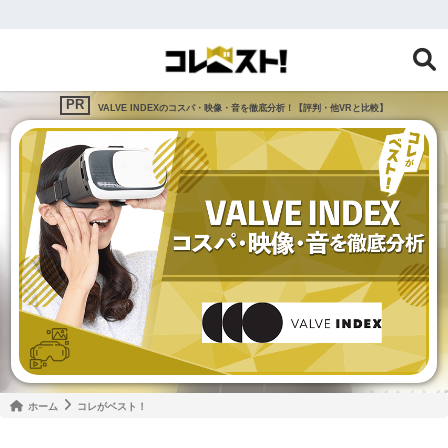
VALVE INDEXのコスパ・映像・音を徹底分析！【評判・他VRと比較】
ホーム
コレがベスト！