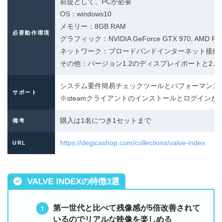
前提として、PCが必要
OS：windows10
メモリー：8GB RAM
必要動作環境
グラフィック：NVIDIA GeForce GTX 970, AMD RX
ネットワーク：ブロードバンドインターネット接続
その他：バージョン1.2のディスプレイポートと2.0
システム要件簡易チェックツールとパフォーマンス
サポート
※steamクライアントのインストールとログインが
購入は1名につき1セットまで
備考
https://degicashop.com/collections/valve-index
URL
VALVE INDEXの特徴3選
第一世代と比べて残像感が5倍改善されて
いるのでリアルな映像を楽しめる