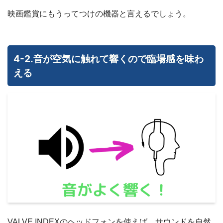
映画鑑賞にもうってつけの機器と言えるでしょう。
4-2.音が空気に触れて響くので臨場感を味わ
える
VALVE INDEXのヘッドフォンを使えば、サウンドを自然