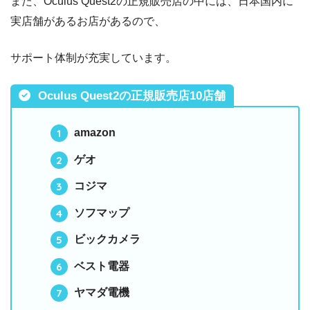
また、Oculus Quest2の正規販売店の中には、日本国内に
実店舗があるお店があるので、
サポート体制が充実しています。
Oculus Quest2の正規販売店10店舗
amazon
ゲオ
コジマ
ソフマップ
ビックカメラ
ベスト電器
ヤマダ電機