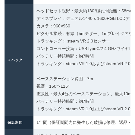
ヘッドセット視野：最大約130°瞳孔間距離：58mm
ディスプレイ：デュアル1440 x 1600RGB LC
カメラ：960×960
ピクセル接続：有線（5mテザー、1mブレイクアウ
トラッキング： steam VR 2.0センサー
コントローラー接続：USB typeC/2.4 GHzワイヤレ
バッテリー持続時間：約7時間
スペック
トラッキング：steam VR 1.0およびsteam VR 2.0
ベースステーション範囲：7m
視野：160°×115°
拡張性：最大4台のベースステーション、最大10m×
バッテリー持続時間：約7時間
トラッキング：steam VR 1.0およびsteam VR 2.0
1年間（保証期間内に発生した破損は修理、返品・
保証期間