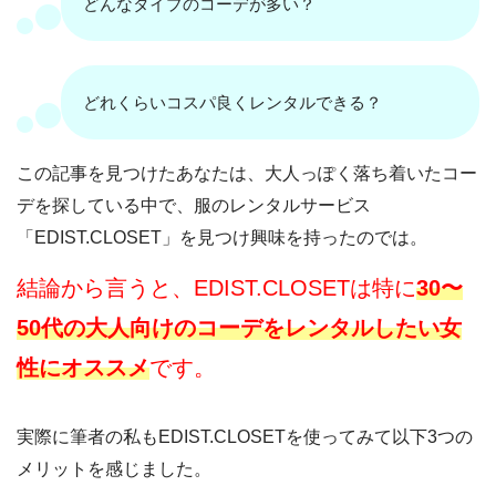
どんなタイプのコーデが多い？
どれくらいコスパ良くレンタルできる？
この記事を見つけたあなたは、大人っぽく落ち着いたコー
デを探している中で、服のレンタルサービス
「EDIST.CLOSET」を見つけ興味を持ったのでは。
結論から言うと、EDIST.CLOSETは特に
30〜
50代の大人向け
の
コーデをレンタルしたい女
性にオススメ
です。
実際に筆者の私もEDIST.CLOSETを使ってみて以下3つの
メリットを感じました。