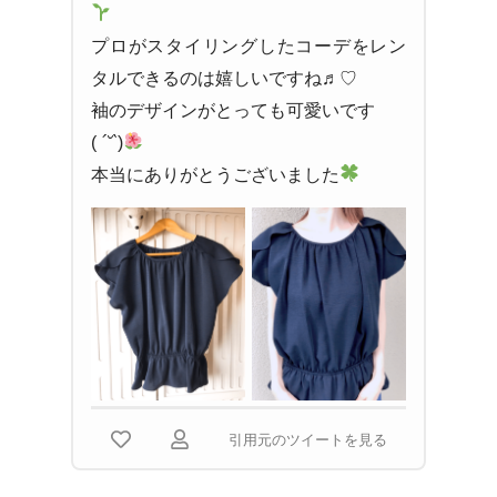
プロがスタイリングしたコーデをレン
タルできるのは嬉しいですね♬︎♡
袖のデザインがとっても可愛いです
(
´˘`
)
本当にありがとうございました
引用元のツイートを見る