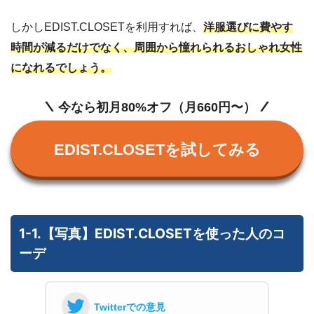
しかしEDIST.CLOSETを利用すれば、
洋服選びに費やす
時間が減るだけでなく、周囲から憧れられるおしゃれ女性
になれるでしょう。
今なら初月80%オフ（月660円〜）
EDIST.CLOSETを試してみる
1-1.【写真】EDIST.CLOSETを使った人のコ
ーデ
Twitterでの意見