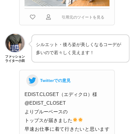
引用元のツイートを見る
シルエット・後ろ姿が美しくなるコーデが
多いので若々しく見えます！
ファッション
ライター小田
Twitterでの意見
EDIST.CLOSET（エディクロ）様
@EDIST_CLOSET
よりブルーベースの
トップスが届きました
早速お仕事に着て行きたいと思います