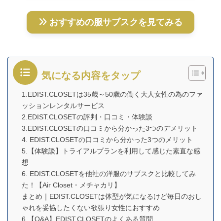
おすすめの服サブスクを見てみる
気になる内容をタップ
1.EDIST.CLOSETは35歳～50歳の働く大人女性の為のファ
ッションレンタルサービス
2.EDIST.CLOSETの評判・口コミ・体験談
3.EDIST.CLOSETの口コミから分かった3つのデメリット
4. EDIST.CLOSETの口コミから分かった3つのメリット
5.【体験談】トライアルプランを利用して感じた素直な感
想
6. EDIST.CLOSETを他社の洋服のサブスクと比較してみ
た！【Air Closet・メチャカリ】
まとめ｜EDIST.CLOSETは体型が気になるけど毎日のおし
ゃれを妥協したくない欲張り女性におすすめ
6.【Q&A】EDIST.CLOSETのよくある質問