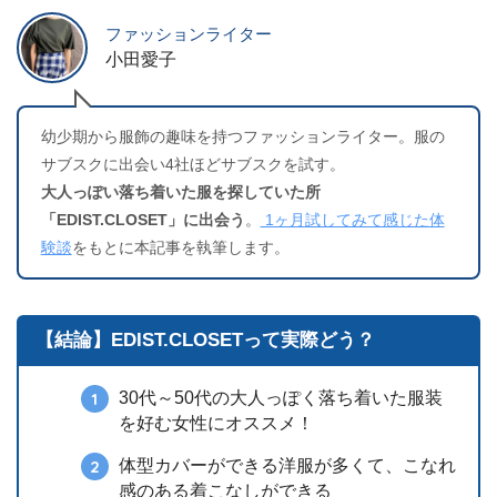
ファッションライター
小田愛子
幼少期から服飾の趣味を持つファッションライター。服の
サブスクに出会い4社ほどサブスクを試す。
大人っぽい落ち着いた服を探していた所
「EDIST.CLOSET」に出会う
。
1ヶ月試してみて感じた体
験談
をもとに本記事を執筆します。
【結論】EDIST.CLOSETって実際どう？
30代～50代の大人っぽく落ち着いた服装
を好む女性にオススメ！
体型カバーができる洋服が多くて、こなれ
感のある着こなしができる