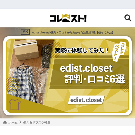
edist closetの評判・口コミからわかった注意点3選【使ってみた】
ホーム
使えるサブスク特集