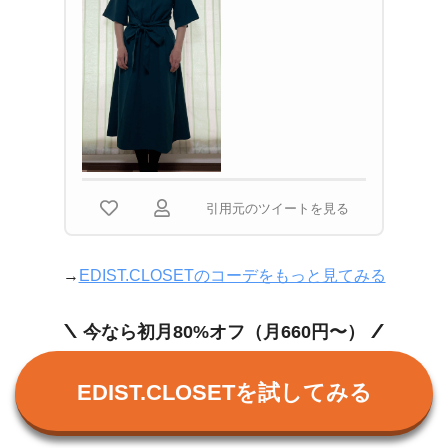
引用元のツイートを見る
→
EDIST.CLOSETのコーデをもっと見てみる
今なら初月80%オフ（月660円〜）
EDIST.CLOSETを試してみる