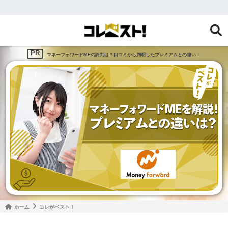
マネーフォワードMEの評判は？口コミから判明したプレミアムとの違い！
ホーム
コレがベスト！