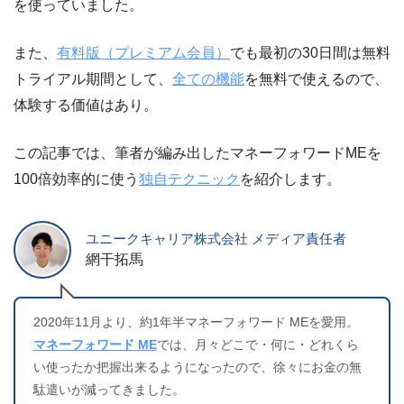
を使っていました。
また、
有料版（プレミアム会員）
でも最初の30日間は無料
トライアル期間として、
全ての機能
を無料で使えるので、
体験する価値はあり。
この記事では、筆者が編み出したマネーフォワードMEを
100倍効率的に使う
独自テクニック
を紹介します。
ユニークキャリア株式会社 メディア責任者
網干拓馬
2020年11月より、約1年半マネーフォワード MEを愛用。
マネーフォワード ME
では、月々どこで・何に・どれくら
い使ったか把握出来るようになったので、徐々にお金の無
駄遣いが減ってきました。