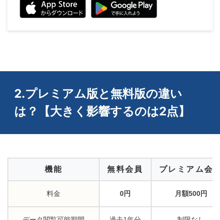
2.プレミアム版と無料版の違い
は？【大きく影響するのは2点】
機能
無料会員
プレミアム会
料金
0円
月額500円
データ閲覧可能期間
過去1年分
制限なし