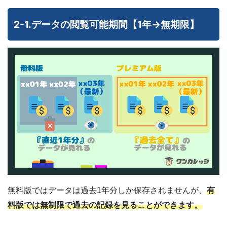
2-1.データの閲覧可能期間【1年→無期限】
無料版ではデータは過去1年分しか保存されませんが、
有
料版では無制限で過去の記録を見ることができます。