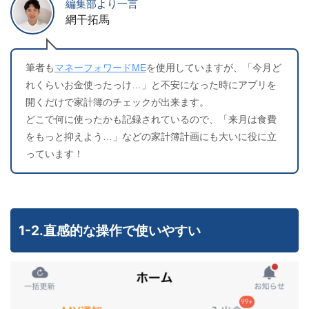
編集部より一言
網干拓馬
筆者も
マネーフォワードME
を使用していますが、「今月ど
れくらいお金使ったっけ…」と不安になった時にアプリを
開くだけで家計簿のチェックが出来ます。
どこで何に使ったかも記録されているので、「来月は食費
をもっと抑えよう…」などの家計簿計画にも大いに役に立
っています！
1-2.直感的な操作で使いやすい