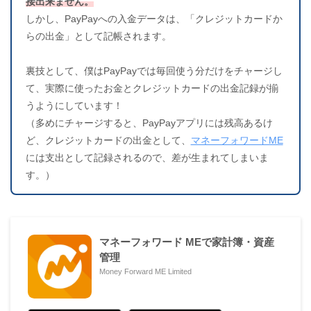
接出来ません。
しかし、PayPayへの入金データは、「クレジットカードか
らの出金」として記帳されます。
裏技として、僕はPayPayでは毎回使う分だけをチャージし
て、実際に使ったお金とクレジットカードの出金記録が揃
うようにしています！
（多めにチャージすると、PayPayアプリには残高あるけ
ど、クレジットカードの出金として、
マネーフォワードME
には支出として記録されるので、差が生まれてしまいま
す。）
マネーフォワード MEで家計簿・資産
管理
Money Forward ME Limited