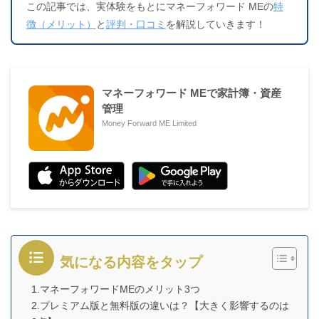
この記事では、実体験をもとにマネーフォワード MEの
特
徴（メリット）
と
評判・口コミ
を解説していきます！
マネーフォワード MEで家計簿・資産
管理
Money Forward ME Limited
気になる内容をタップ
1.マネーフォワードMEのメリット3つ
2.プレミアム版と無料版の違いは？【大きく影響するのは