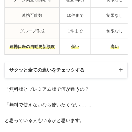
連携可能数
10件まで
制限なし
グループ作成
1件まで
制限なし
連携口座の自動更新頻度
低い
高い
サクッと全ての違いをチェックする
基本機能
「無料版とプレミアム版で何が違うの？」
「無料で使えないなら使いたくない…。」
無料会員
プレミアム会員
と思っている人もいるかと思います。
連携口座の一括更新
×
○