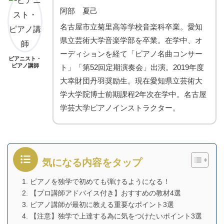
阿部 夏己
名古屋市立菊里高等学校音楽科卒業。愛知
県立芸術大学音楽学部を卒業。在学中、オ
ーディションを経て「ピアノ名曲コンサー
ピアニスト・
ピアノ講師
ト」「第52回定期演奏会」出演。2019年度
大幸財団丹羽奨励生。現在愛知県立芸術大
学大学院博士前期課程2年次在学中。名古屋
学芸大学ピアノインストラクター。
気になる内容をタップ
1. ピアノを独学で初めても弾けるようになる！
2. 【プロ講師アドバイス付き】おすすめの教材4選
3. ピアノ講師が最初に教える重要なポイント3選
4. 【注意】独学で上達する為に気をつけたいポイント3選