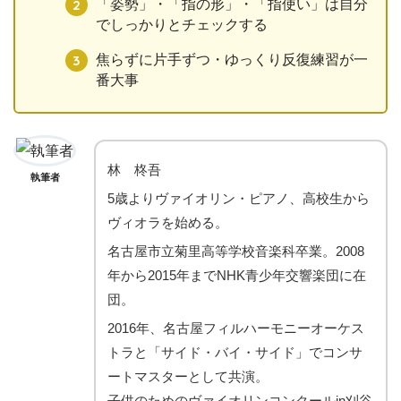
「姿勢」・「指の形」・「指使い」は自分
でしっかりとチェックする
焦らずに片手ずつ・ゆっくり反復練習が一
番大事
林 柊吾
執筆者
5歳よりヴァイオリン・ピアノ、高校生から
ヴィオラを始める。
名古屋市立菊里高等学校音楽科卒業。2008
年から2015年までNHK青少年交響楽団に在
団。
2016年、名古屋フィルハーモニーオーケス
トラと「サイド・バイ・サイド」でコンサ
ートマスターとして共演。
子供のためのヴァイオリンコンクールin刈谷