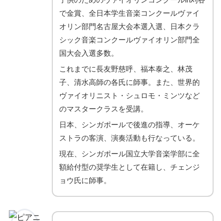
で金賞、全日本学生音楽コンクールヴァイ
オリン部門名古屋大会本選入選、日本クラ
シック音楽コンクールヴァイオリン部門全
国大会入選多数。
これまでに長友野慈呼、福本泰之、林茂
子、清水高師の各氏に師事。また、世界的
ヴァイオリニスト・シュロモ・ミンツなど
のマスタークラスを受講。
日本、シンガポールで後進の指導、オーケ
ストラの客演、演奏活動も行なっている。
現在、シンガポール国立大学音楽学部に全
額給付型の奨学生として在籍し、チェンジ
ョウ氏に師事。