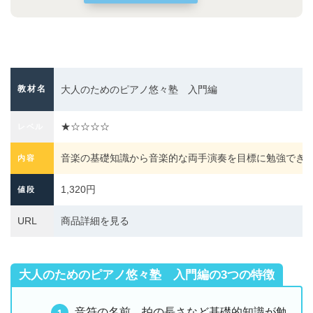
教材名
大人のためのピアノ悠々塾 入門編
★☆☆☆☆
レベル
音楽の基礎知識から音楽的な両手演奏を目標に勉強でき
内容
1,320円
値段
URL
商品詳細を見る
大人のためのピアノ悠々塾 入門編の
3つの特徴
音符の名前、拍の長さなど基礎的知識が勉