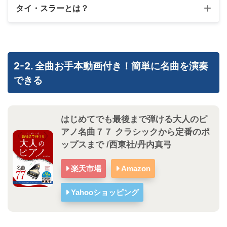
タイ・スラーとは？
2-2. 全曲お手本動画付き！簡単に名曲を演奏
できる
はじめてでも最後まで弾ける大人のピ
アノ名曲７７ クラシックから定番のポ
ップスまで /西東社/丹内真弓
楽天市場
Amazon
Yahooショッピング