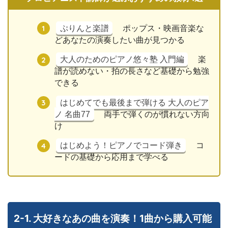
ぷりんと楽譜
ポップス・映画音楽な
どあなたの演奏したい曲が見つかる
大人のためのピアノ悠々塾 入門編
楽
譜が読めない・拍の長さなど基礎から勉強
できる
はじめてでも最後まで弾ける 大人のピア
ノ 名曲77
両手で弾くのが慣れない方向
け
はじめよう！ピアノでコード弾き
コ
ードの基礎から応用まで学べる
2-1. 大好きなあの曲を演奏！1曲から購入可能