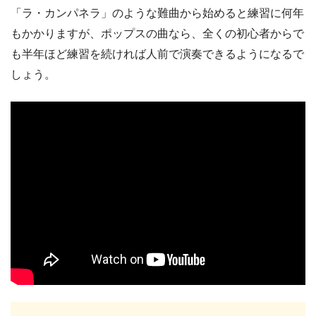
「ラ・カンパネラ」のような難曲から始めると練習に何年
もかかりますが、ポップスの曲なら、全くの初心者からで
も半年ほど練習を続ければ人前で演奏できるようになるで
しょう。