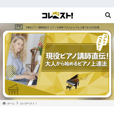
【現役ピアノ講師直伝】ピアノを独学で大人からでも上達できる方法6選
ホーム
コレがベスト！