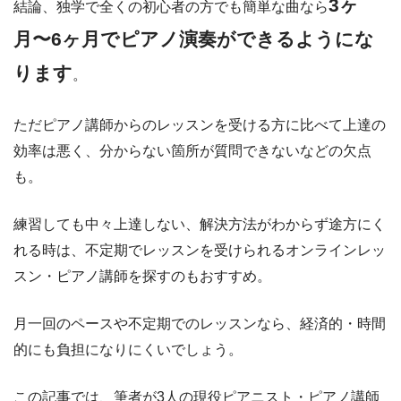
3ヶ
結論、独学で全くの初心者の方でも簡単な曲なら
月〜6ヶ月でピアノ演奏ができるようにな
ります
。
ただピアノ講師からのレッスンを受ける方に比べて上達の
効率は悪く、分からない箇所が質問できないなどの欠点
も。
練習しても中々上達しない、解決方法がわからず途方にく
れる時は、不定期でレッスンを受けられるオンラインレッ
スン・ピアノ講師を探すのもおすすめ。
月一回のペースや不定期でのレッスンなら、経済的・時間
的にも負担になりにくいでしょう。
この記事では、筆者が3人の現役ピアニスト・ピアノ講師