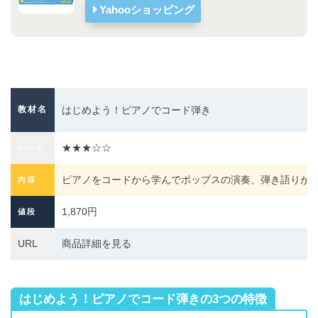
Yahooショッピング
教材名
はじめよう！ピアノでコード弾き
★★★☆☆
レベル
ピアノをコードから学んでポップスの演奏、弾き語りが
内容
1,870円
値段
URL
商品詳細を見る
はじめよう！ピアノでコード弾きの
3つの特徴