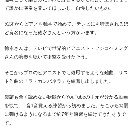
て誰かに演奏を聞いてほしいし、自慢したいもの。
52才からピアノを独学で始めて、テレビにも特集されるほ
ど有名になった徳永さんという方がいます。
徳永さんは、テレビで世界的ピアニスト・フジコヘミング
さんの演奏を聴いて衝撃を受けたそう。
そこからプロのピアニストでも倦厭するような難曲、リス
ト作曲の「ラ・カンパネラ」を練習し出しました。
楽譜も全く読めない状態からYouTubeの手元が分かる動画
を観て、1音1音覚える練習から初めました。そこから綺麗
に弾けるようになるまで約7年と練習を続けてきたそうで
す。