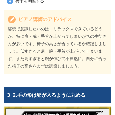
椅子を調整する
ピアノ講師のアドバイス
姿勢で意識したいのは、リラックスできているどう
か。特に肩・腕・手首が上がってしまいがちの生徒さ
んが多いです。椅子の高さが合っているか確認しまし
ょう。低すぎると肩・腕・手首が上がってしまいま
す。また高すぎると腕が伸びて不自然に。自分に合っ
た椅子の高さをまずは調節しましょう。
3-2.手の形は卵が入るように丸める