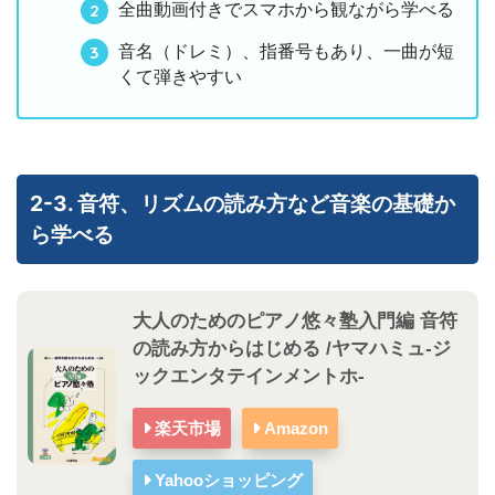
全曲動画付きでスマホから観ながら学べる
音名（ドレミ）、指番号もあり、一曲が短
くて弾きやすい
2-3. 音符、リズムの読み方など音楽の基礎か
ら学べる
大人のためのピアノ悠々塾入門編 音符
の読み方からはじめる /ヤマハミュ-ジ
ックエンタテインメントホ-
楽天市場
Amazon
Yahooショッピング