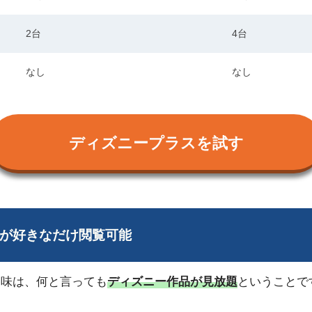
2台
4台
なし
なし
ディズニープラスを試す
作品が好きなだけ閲覧可能
醐味は、何と言っても
ディズニー作品が見放題
ということで