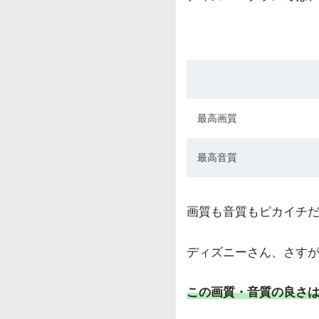
最高画質
最高音質
画質も音質もピカイチ
ディズニーさん、さす
この画質・音質の良さ