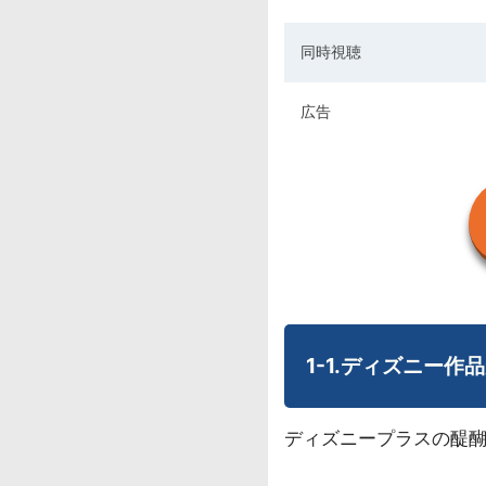
同時視聴
広告
1-1.ディズニー
ディズニープラスの醍