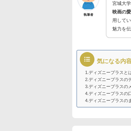
宮城大学
映画の愛
執筆者
用してい
魅力を伝
気になる内
1.ディズニープラスと
2.ディズニープラスの
3.ディズニープラスの
4.ディズニープラスの
4.ディズニープラスの