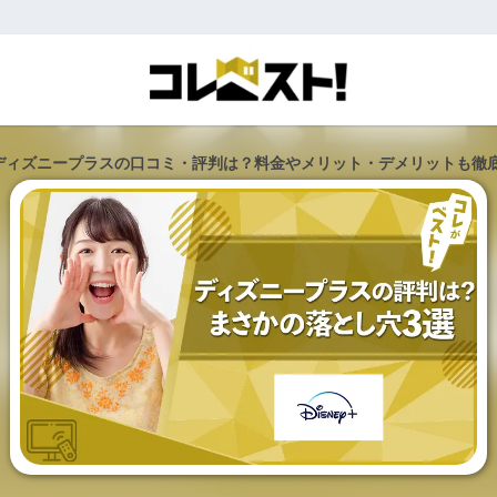
ディズニープラスの口コミ・評判は？料金やメリット・デメリットも徹