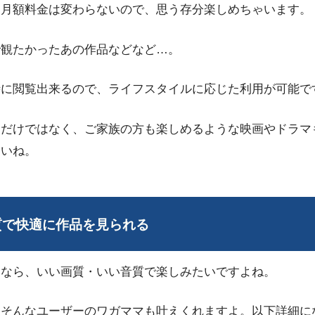
も月額料金は変わらないので、思う存分楽しめちゃいます。
で観たかったあの作品などなど…。
時に閲覧出来るので、ライフスタイルに応じた利用が可能で
品だけではなく、ご家族の方も楽しめるような映画やドラマ
さいね。
音質で快適に作品を見られる
るなら、いい画質・いい音質で楽しみたいですよね。
、そんなユーザーのワガママも叶えくれますよ。以下詳細に