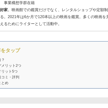
 事業構想学群在籍
好家
。映画館での鑑賞だけでなく、レンタルショップや定額制
る。2021年は6か月で120本以上の映画を鑑賞。多くの映画
えるためにライターとして活動中。
容をタップ
は？
デメリット2つ
メリット5つ
口コミ・評判
まとめ