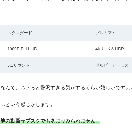
スタンダード
プレミアム
1080P FuLL HD
4K UHK & HDR
5.1サウンド
ドルビーアトモス
だなんて、ちょっと贅沢すぎる気がするくらい嬉しいですよ
が…という感じがします。
は他の動画サブスクでもあまりみられません。