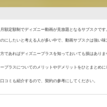
、月額定額制でディズニー動画が見放題となるサブスクです
ものにしたいと考える人が多い中で、動画サブスクは強い味
な方であればディズニープラスを知っておいても損はありま
ニープラスについてのメリットやデメリットをひとまとめに
な口コミも紹介するので、契約の参考にしてください。