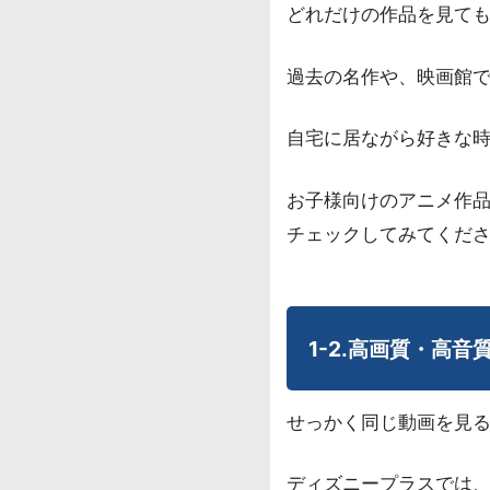
どれだけの作品を見て
過去の名作や、映画館
自宅に居ながら好きな
お子様向けのアニメ作
チェックしてみてくだ
1-2.高画質・高
せっかく同じ動画を見
ディズニープラスでは