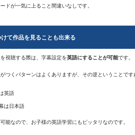
レードが一気に上ること間違いなしです。
をつけて作品を見ることも出来る
画を視聴する際は、字幕設定を
英語にすることが可能
です。
幕がつくパターンはよくありますが、その逆ということです
は英語
幕は日本語
も可能なので、お子様の英語学習にもピッタリなのです。