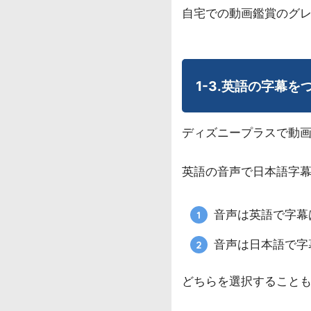
自宅での動画鑑賞のグ
1-3.英語の字幕
ディズニープラスで動
英語の音声で日本語字
音声は英語で字幕
音声は日本語で字
どちらを選択すること