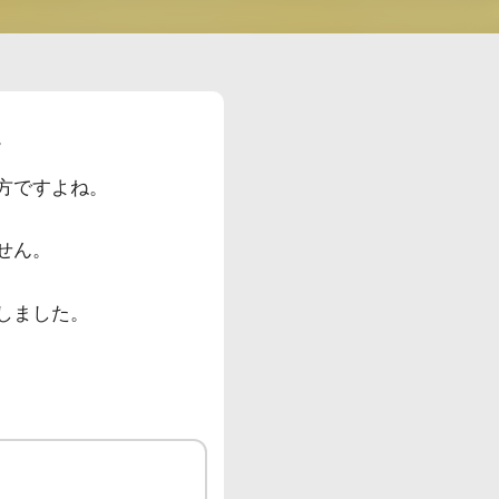
。
方ですよね。
せん。
しました。