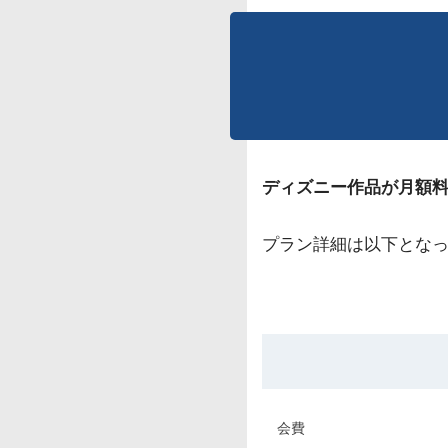
ディズニー作品が月額
プラン詳細は以下とな
会費